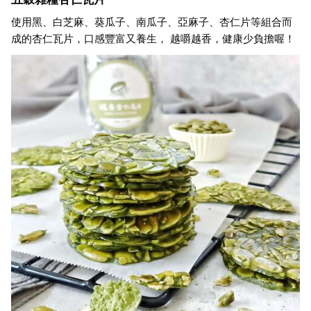
使用黑、白芝麻、葵瓜子、南瓜子、亞麻子、杏仁片等組合而
成的杏仁瓦片，口感豐富又養生， 越嚼越香，健康少負擔喔！