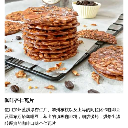
咖啡杏仁瓦片
使用加州藍鑽厚杏仁片、加州核桃以及上等的阿拉比卡咖啡豆
及羅布斯塔咖啡豆，萃出的頂級咖啡粉，細烘慢烤，烘焙出溫
醇厚實的咖啡口味杏仁瓦片