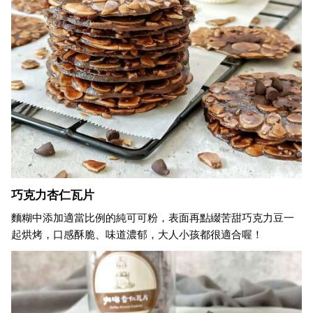
巧克力杏仁瓦片
麵糊中添加適當比例的純可可粉，表面再點綴苦甜巧克力豆一
起烘烤，口感酥脆、味道濃郁，大人小孩都很適合喔！