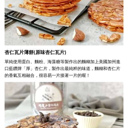
杏仁瓦片薄餅(原味杏仁瓦片)
單純使用蛋白、麵粉、海藻糖等製作出的麵糊加上美國加州進
口藍鑽牌「厚」杏仁片，製作出最純粹的味道，麵糊和杏仁片
的香氣互相融合，很容易一片接著一片的喔！