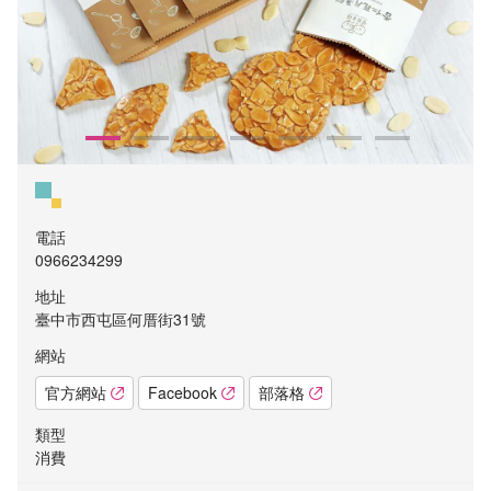
電話
0966234299
地址
臺中市西屯區何厝街31號
網站
官方網站
Facebook
部落格
類型
消費