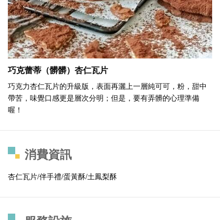
巧克蕾蒂（髒髒）杏仁瓦片
巧克力杏仁瓦片的升級版，表面再灑上一層純可可，粉，甜中
帶苦，味覺口感更是層次分明；但是，要有弄髒的心理準備
喔！
消費資訊
杏仁瓦片/伴手禮/蛋黃酥/土鳳梨酥