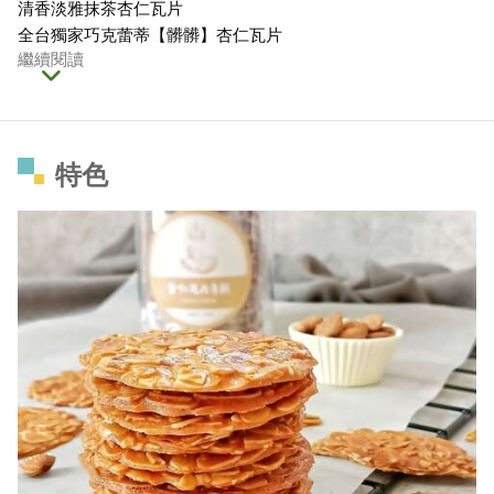
清香淡雅抹茶杏仁瓦片
全台獨家巧克蕾蒂【髒髒】杏仁瓦片
繼續閱讀
特色