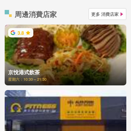
周邊消費店家
更多 消費店家
3.8
京悅港式飲茶
星期六：10:30 – 21:30