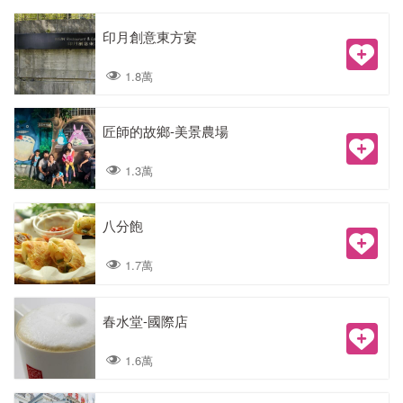
印月創意東方宴
1.8萬
匠師的故鄉-美景農場
1.3萬
八分飽
1.7萬
春水堂-國際店
1.6萬