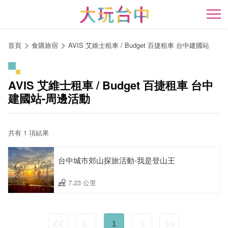
跳
到
開
主
要
首頁
食購旅宿
AVIS 艾維士租車 / Budget 百捷租車 台中建國站
內
容
區
AVIS 艾維士租車 / Budget 百捷租車 台中
塊
建國站-周邊活動
共有 1 項結果
台中城市郊山探旅活動-我是登山王
7.23 公里
1