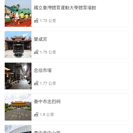
國立臺灣體育運動大學體育場館
1.73 公里
樂成宮
1.75 公里
忠信市場
1.77 公里
臺中市忠烈祠
1.8 公里
臺中市中山堂