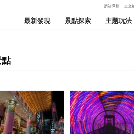
:::
網站導覽
全文
最新發現
景點探索
主題玩法
景點