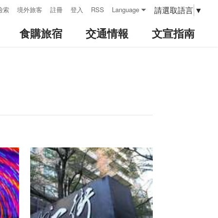
請選取語言
▼
檢索
境外旅客
註冊
登入
RSS
Language
食購旅宿
交通情報
文宣指南