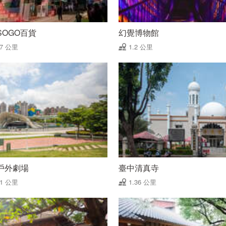
SOGO百貨
幻覺博物館
17 公里
1.2 公里
戶外劇場
臺中清真寺
31 公里
1.36 公里