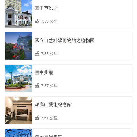
臺中市役所
7.53 公里
國立自然科學博物館之植物園
7.55 公里
臺中州廳
7.57 公里
賴高山藝術紀念館
7.61 公里
潭雅神綠園道