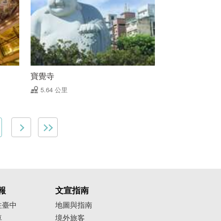
寶覺寺
5.64 公里
報
文宣指南
往臺中
地圖與指南
車
境外旅客