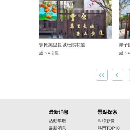
豐原萬里長城杜鵑花道
潭子
5.4 公里
5.
最新消息
景點探索
活動年曆
即時影像
最新消息
熱門TOP10