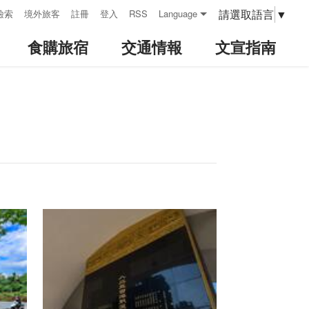
請選取語言
▼
檢索
境外旅客
註冊
登入
RSS
Language
食購旅宿
交通情報
文宣指南