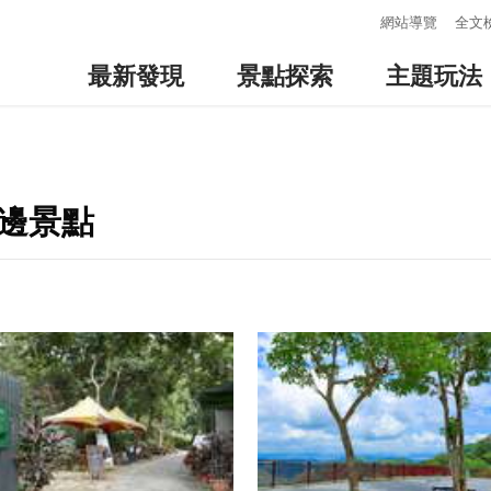
:::
網站導覽
全文
最新發現
景點探索
主題玩法
周邊景點