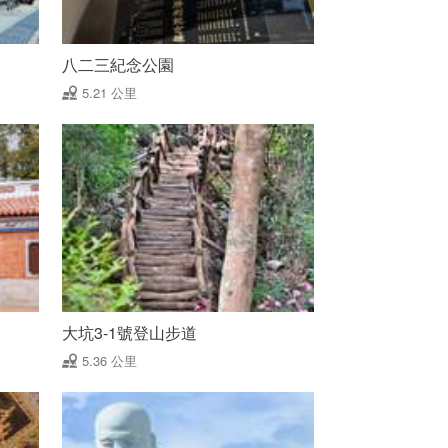
八二三紀念公園
5.21 公里
大坑3-1號登山步道
5.36 公里