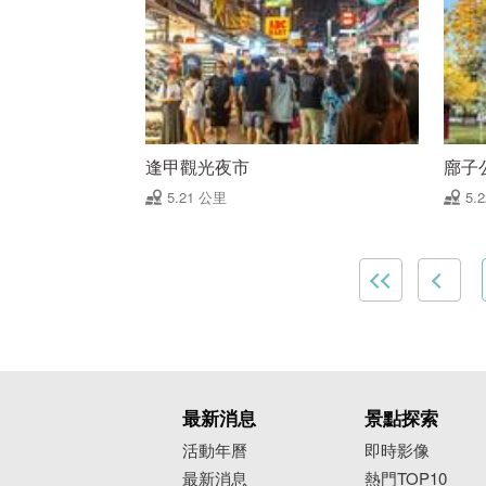
逢甲觀光夜市
廍子
5.21 公里
5.
最新消息
景點探索
活動年曆
即時影像
最新消息
熱門TOP10