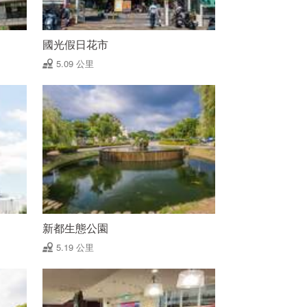
國光假日花市
5.09 公里
新都生態公園
5.19 公里