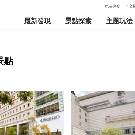
:::
網站導覽
全文
最新發現
景點探索
主題玩法
景點