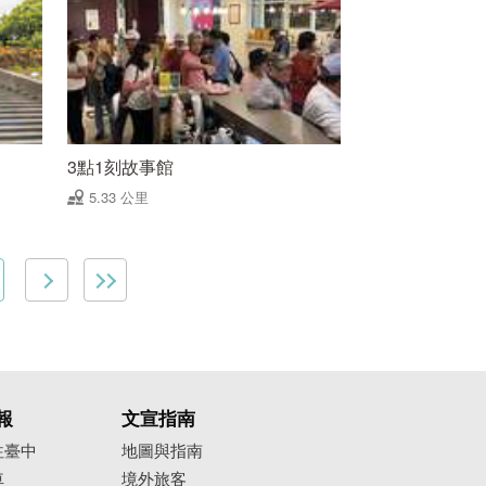
3點1刻故事館
5.33 公里
報
文宣指南
往臺中
地圖與指南
車
境外旅客