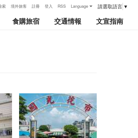
請選取語言
▼
檢索
境外旅客
註冊
登入
RSS
Language
食購旅宿
交通情報
文宣指南