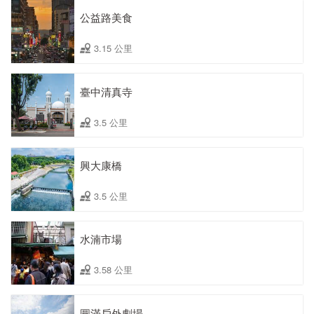
公益路美食
3.15 公里
臺中清真寺
3.5 公里
興大康橋
3.5 公里
水湳市場
3.58 公里
圓滿戶外劇場