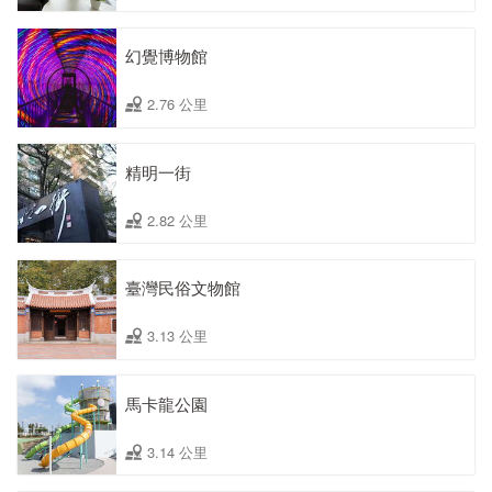
幻覺博物館
2.76 公里
精明一街
2.82 公里
臺灣民俗文物館
3.13 公里
馬卡龍公園
3.14 公里