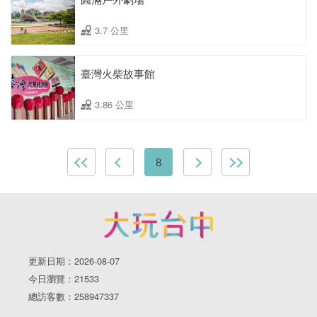
3.7 公里
臺灣火柴故事館
3.86 公里
8
更新日期：2026-08-07
今日瀏覽：21533
總訪客數：258947337