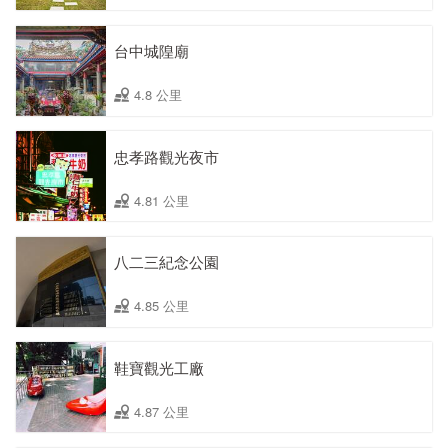
台中城隍廟
4.8 公里
忠孝路觀光夜市
4.81 公里
八二三紀念公園
4.85 公里
鞋寶觀光工廠
4.87 公里