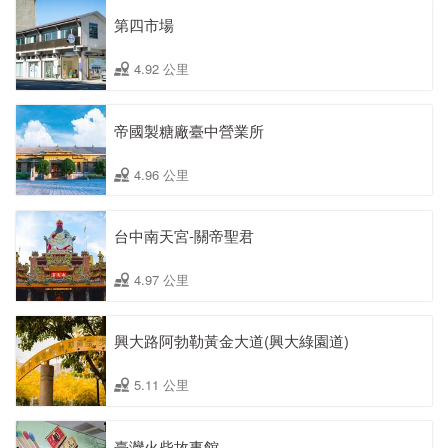
第四市場
4.92 公里
帝國製糖廠臺中營業所
4.96 公里
台中南天宮-關帝聖君
4.97 公里
興大路阿勃勒黃金大道(興大綠園道)
5.11 公里
臺灣火柴故事館