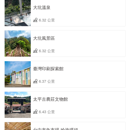
大坑溫泉
6.32 公里
大坑風景區
6.32 公里
臺灣印刷探索館
6.37 公里
太平古農莊文物館
6.43 公里
台中市魚市場ˍ哈漁碼頭