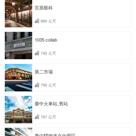
宮原眼科
690 公尺
1035 collab
742 公尺
第二市場
750 公尺
臺中火車站ˍ舊站
767 公尺
臺中驛鐵道文化園區