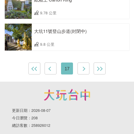
9.78 公里
大坑11號登山步道(封閉中)
9.8 公里
17
更新日期：2026-08-07
今日瀏覽：208
總訪客數：258926012