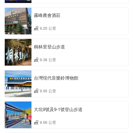
霧峰農會酒莊
9.25 公里
桐林里登山步道
9.38 公里
台灣現代音樂鈴博物館
9.56 公里
大坑9號及9-1號登山步道
9.56 公里