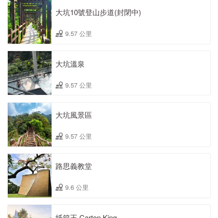
大坑10號登山步道(封閉中)
9.57 公里
大坑溫泉
9.57 公里
大坑風景區
9.57 公里
路思義教堂
9.6 公里
紙箱王 Carton King