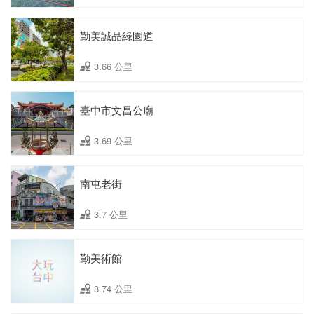
勤美誠品綠園道
3.66 公里
臺中市文昌公廟
3.69 公里
南屯老街
3.7 公里
勤美術館
3.74 公里