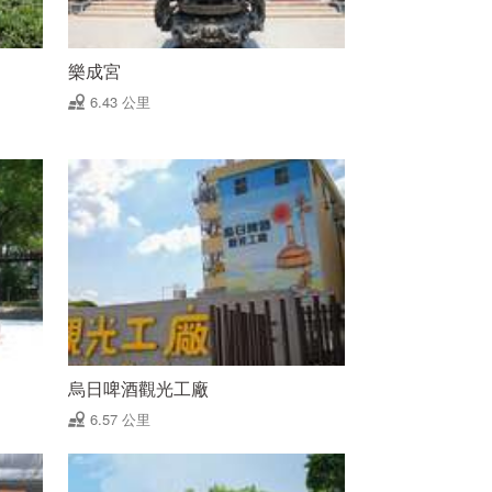
樂成宮
6.43 公里
烏日啤酒觀光工廠
6.57 公里