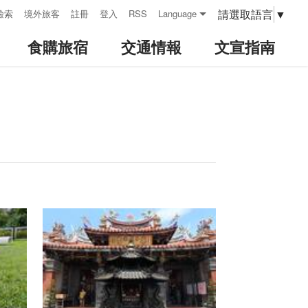
請選取語言
▼
檢索
境外旅客
註冊
登入
RSS
Language
食購旅宿
交通情報
文宣指南