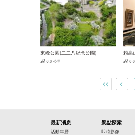
東峰公園(二二八紀念公園)
賴高
6.6 公里
6.
最新消息
景點探索
活動年曆
即時影像