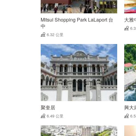
Mitsui Shopping Park LaLaport 台
大雅
中
6.
6.32 公里
聚奎居
興大
6.49 公里
6.