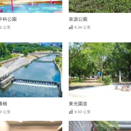
中科公園
泉源公園
32 公里
6.34 公里
康橋
東光園道
53 公里
6.53 公里