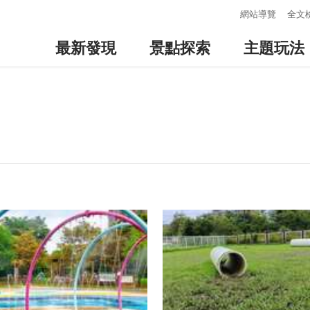
:::
網站導覽
全文
最新發現
景點探索
主題玩法