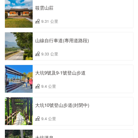
筱雲山莊
9.31 公里
山線自行車道(專用道路段)
9.33 公里
大坑9號及9-1號登山步道
9.4 公里
大坑10號登山步道(封閉中)
9.4 公里
大坑溫泉