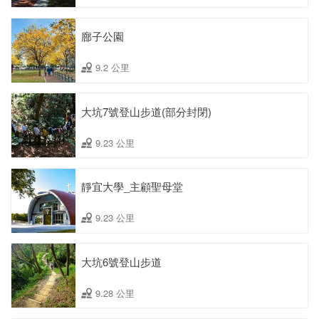
廍子公園
9.2 公里
大坑7號登山步道(部分封閉)
9.23 公里
靜宜大學_主顧聖母堂
9.23 公里
大坑6號登山步道
9.28 公里