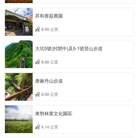
昇和香菇農園
8.65 公里
大坑5號(封閉中)及5-1號登山步道
8.68 公里
唐麻丹山步道
8.99 公里
東勢林業文化園區
9.14 公里