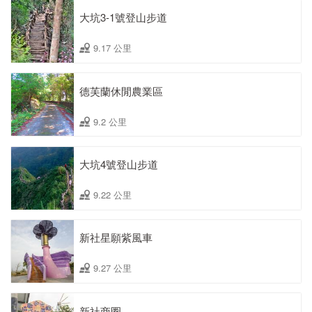
大坑3-1號登山步道
9.17 公里
德芙蘭休閒農業區
9.2 公里
大坑4號登山步道
9.22 公里
新社星願紫風車
9.27 公里
新社商圈