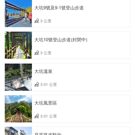
大坑9號及9-1號登山步道
3 公里
大坑10號登山步道(封閉中)
3 公里
大坑溫泉
3.01 公里
大坑風景區
3.01 公里
昌平路皮鞋街