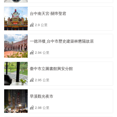
台中南天宮-關帝聖君
2.9 公里
一德洋樓ˍ台中市歷史建築林懋陽故居
2.94 公里
臺中市立圖書館興安分館
2.95 公里
旱溪觀光夜市
2.98 公里