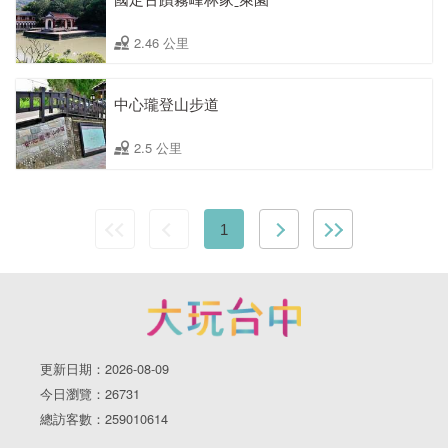
2.46 公里
中心瓏登山步道
2.5 公里
1
更新日期：2026-08-09
今日瀏覽：26731
總訪客數：259010614