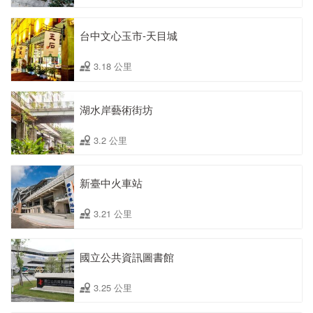
台中文心玉市-天目城
3.18 公里
湖水岸藝術街坊
3.2 公里
新臺中火車站
3.21 公里
國立公共資訊圖書館
3.25 公里