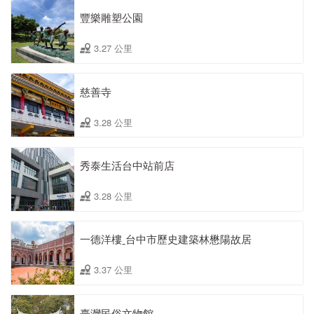
豐樂雕塑公園
3.27 公里
慈善寺
3.28 公里
秀泰生活台中站前店
3.28 公里
一德洋樓ˍ台中市歷史建築林懋陽故居
3.37 公里
臺灣民俗文物館