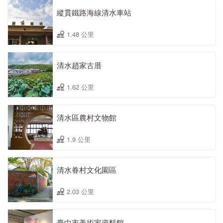
縱貫鐵路海線清水車站
1.48 公里
清水趙家古厝
1.62 公里
清水區農村文物館
1.9 公里
清水眷村文化園區
2.03 公里
臺中市美術家資料館