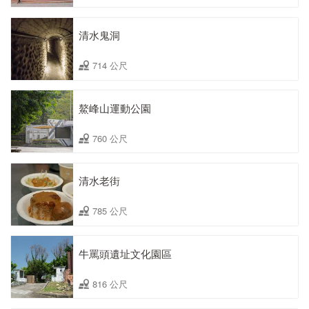
清水鬼洞
714 公尺
鰲峰山運動公園
760 公尺
清水老街
785 公尺
牛罵頭遺址文化園區
816 公尺