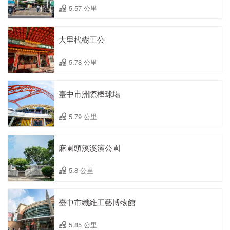
5.57 公里
大里杙樹王公
5.78 公里
臺中市洲際棒球場
5.79 公里
麻園頭溪溪濱公園
5.8 公里
臺中市纖維工藝博物館
5.85 公里