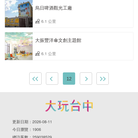
烏日啤酒觀光工廠
6.1 公里
大振豐洋傘文創主題館
6.1 公里
12
更新日期：2026-08-11
今日瀏覽：1906
總訪客數：259038529