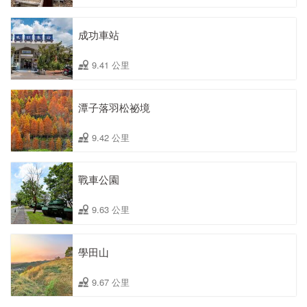
成功車站
9.41 公里
潭子落羽松祕境
9.42 公里
戰車公園
9.63 公里
學田山
9.67 公里