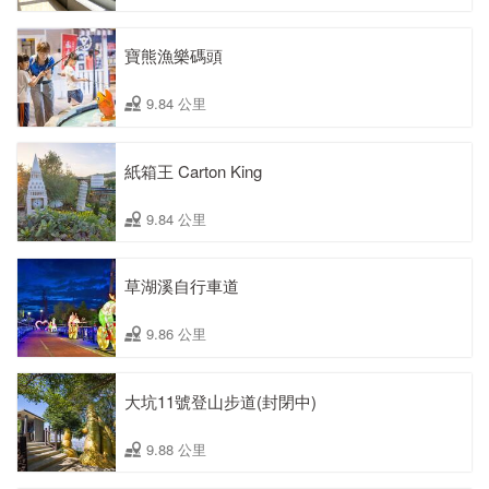
寶熊漁樂碼頭
9.84 公里
紙箱王 Carton King
9.84 公里
草湖溪自行車道
9.86 公里
大坑11號登山步道(封閉中)
9.88 公里