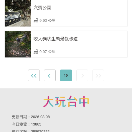
六寶公園
9.92 公里
咬人狗坑生態景觀步道
9.97 公里
18
更新日期：2026-08-08
今日瀏覽：13863
總訪客數：258970222