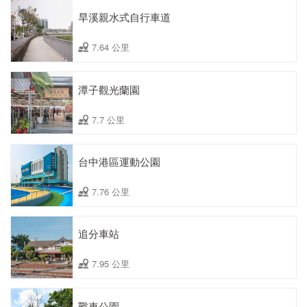
旱溪親水式自行車道
7.64 公里
潭子觀光蘭園
7.7 公里
台中港區運動公園
7.76 公里
追分車站
7.95 公里
戰車公園