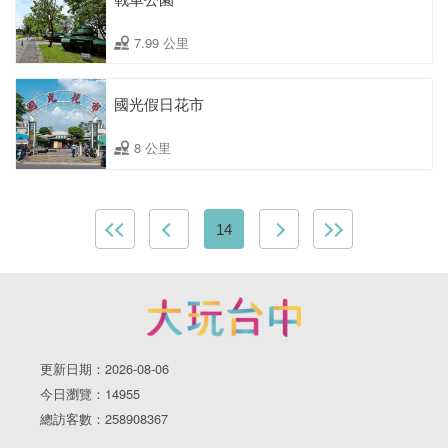
7.99 公里
國光假日花市
8 公里
14
更新日期：2026-08-06
今日瀏覽：14955
總訪客數：258908367