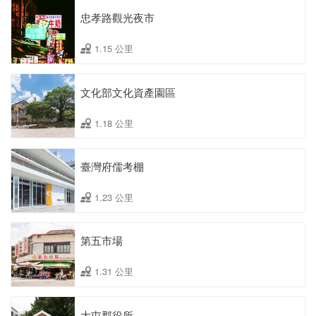
忠孝路觀光夜市
1.15 公里
文化部文化資產園區
1.18 公里
臺灣府儒考棚
1.23 公里
第五市場
1.31 公里
大屯郡役所