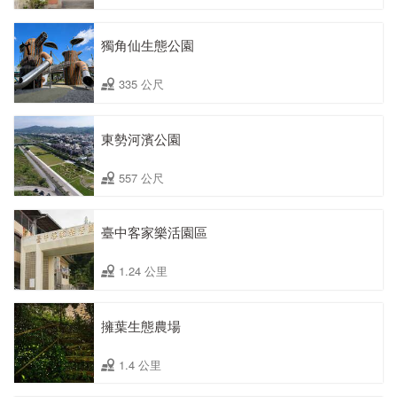
獨角仙生態公園
335 公尺
東勢河濱公園
557 公尺
臺中客家樂活園區
1.24 公里
擁葉生態農場
1.4 公里