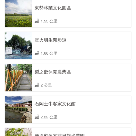
東勢林業文化園區
1.53 公里
電火圳生態步道
1.66 公里
梨之鄉休閒農業區
2 公里
石岡土牛客家文化館
2.22 公里
優恩蜜溫室蔬果觀光農園