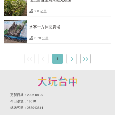
2.8 公里
水寨一方休閒農場
3.78 公里
1
更新日期：2026-08-07
今日瀏覽：18010
總訪客數：258943814