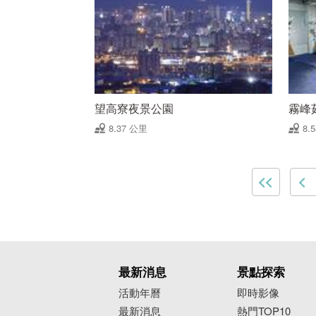
望高寮夜景公園
霧峰
8.37 公里
8.
最新消息
景點探索
活動年曆
即時影像
最新消息
熱門TOP10