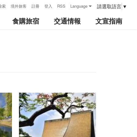
請選取語言
▼
檢索
境外旅客
註冊
登入
RSS
Language
食購旅宿
交通情報
文宣指南