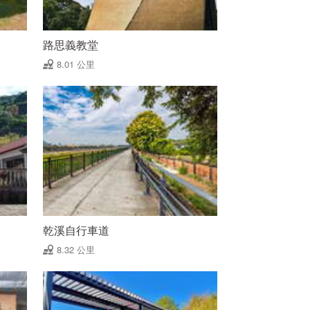
路思義教堂
8.01 公里
乾溪自行車道
8.32 公里