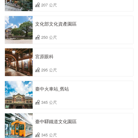
207 公尺
文化部文化資產園區
250 公尺
宮原眼科
295 公尺
臺中火車站ˍ舊站
345 公尺
臺中驛鐵道文化園區
345 公尺