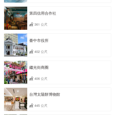
第四信用合作社
361 公尺
臺中市役所
402 公尺
繼光街商圈
406 公尺
台灣太陽餅博物館
445 公尺