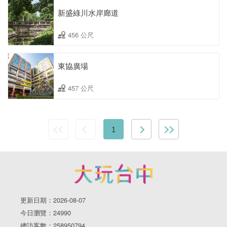
新盛綠川水岸廊道
456 公尺
東協廣場
457 公尺
1
更新日期：2026-08-07
今日瀏覽：24990
總訪客數：258950794