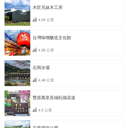
木匠兄妹木工房
4.05 公里
台灣味噌釀造文化館
4.26 公里
石岡水壩
4.48 公里
豐原萬里長城杜鵑花道
4.5 公里
后里環保公園