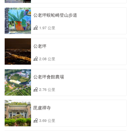
公老坪蜈蚣崎登山步道
1.97 公里
公老坪
2.08 公里
公老坪會館農場
2.76 公里
毘盧禪寺
3.69 公里