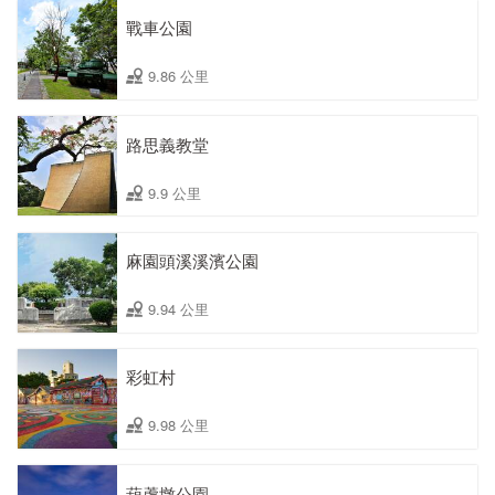
戰車公園
9.86 公里
路思義教堂
9.9 公里
麻園頭溪溪濱公園
9.94 公里
彩虹村
9.98 公里
葫蘆墩公園