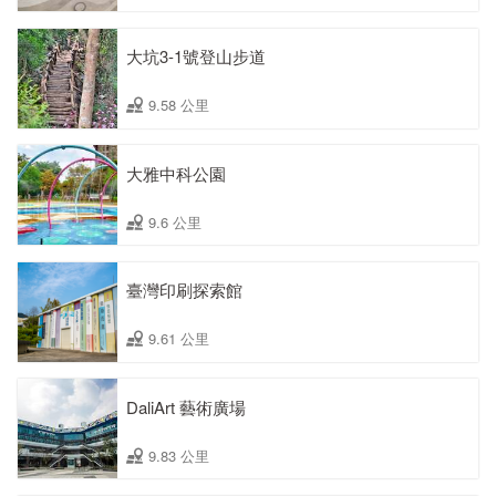
大坑3-1號登山步道
9.58 公里
大雅中科公園
9.6 公里
臺灣印刷探索館
9.61 公里
DaliArt 藝術廣場
9.83 公里