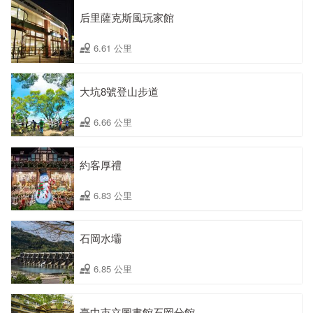
后里薩克斯風玩家館
6.61 公里
大坑8號登山步道
6.66 公里
約客厚禮
6.83 公里
石岡水壩
6.85 公里
臺中市立圖書館石岡分館