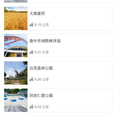
大雅麥田
6.15 公里
臺中市洲際棒球場
6.21 公里
后里森林公園
6.26 公里
圳前仁愛公園
6.54 公里