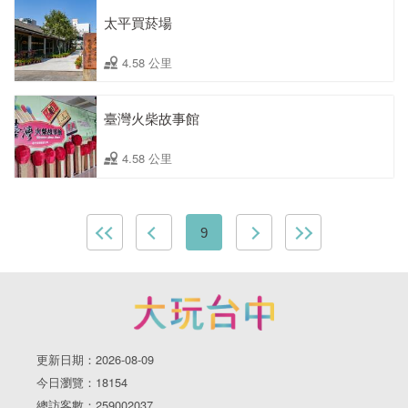
太平買菸場
4.58 公里
臺灣火柴故事館
4.58 公里
9
更新日期：2026-08-09
今日瀏覽：18154
總訪客數：259002037