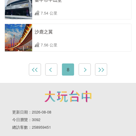
7.54 公里
沙鹿之翼
7.56 公里
8
更新日期：2026-08-08
今日瀏覽：3092
總訪客數：258959451