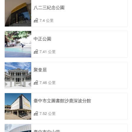
八二三紀念公園
7.4 公里
中正公園
7.41 公里
聚奎居
7.46 公里
臺中市立圖書館沙鹿深波分館
7.52 公里
臺中市中山堂