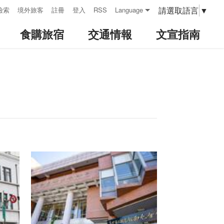
請選取語言
▼
檢索
境外旅客
註冊
登入
RSS
Language
食購旅宿
交通情報
文宣指南