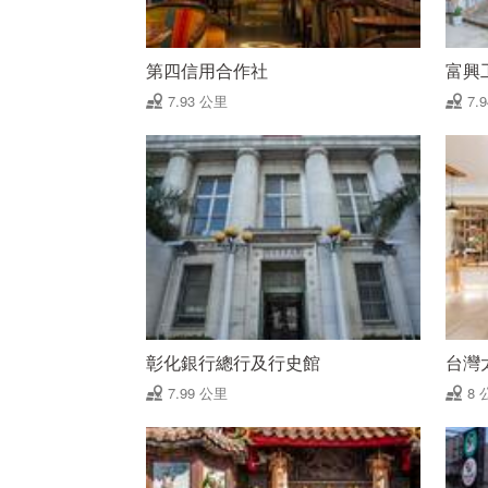
第四信用合作社
富興工
7.93 公里
7.
彰化銀行總行及行史館
台灣
7.99 公里
8 