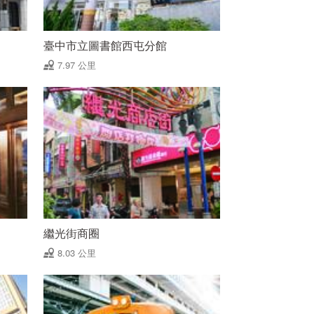
臺中市立圖書館西屯分館
7.97 公里
繼光街商圈
8.03 公里