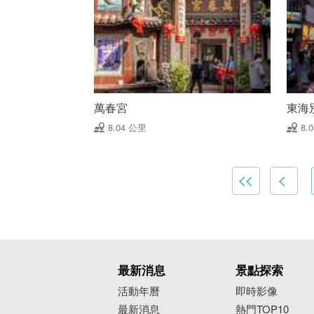
萬春宮
東海
8.04 公里
8.
最新消息
景點探索
活動年曆
即時影像
最新消息
熱門TOP10