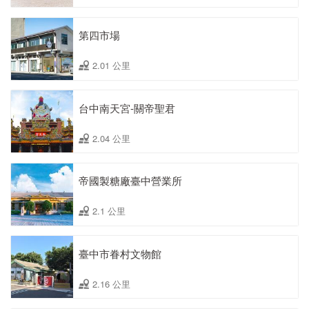
第四市場
2.01 公里
台中南天宮-關帝聖君
2.04 公里
帝國製糖廠臺中營業所
2.1 公里
臺中市眷村文物館
2.16 公里