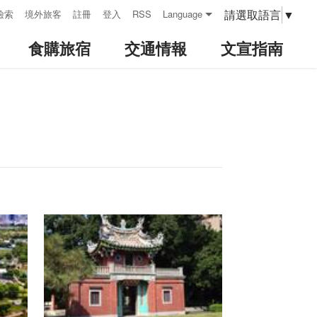
請選取語言
▼
檢索
境外旅客
註冊
登入
RSS
Language
食購旅宿
交通情報
文宣指南