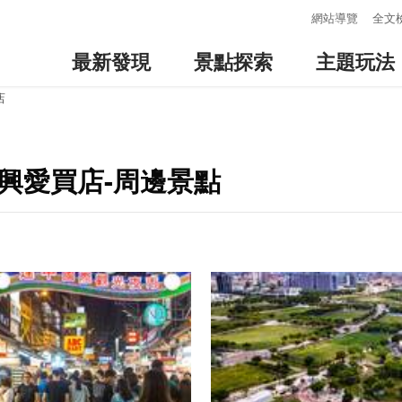
:::
網站導覽
全文
最新發現
景點探索
主題玩法
店
興愛買店-周邊景點