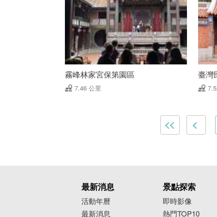
霧峰林家宮保第園區
臺灣
7.46 公里
7.
最新消息
景點探索
活動年曆
即時影像
最新消息
熱門TOP10