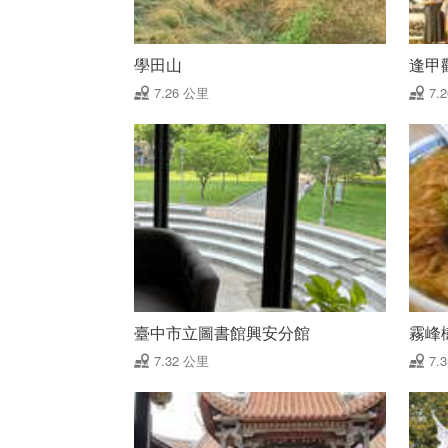
學田山
逢甲
7.26 公里
7.
臺中市立圖書館興安分館
霧峰
7.32 公里
7.