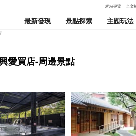
:::
網站導覽
全文
最新發現
景點探索
主題玩法
店
興愛買店-周邊景點