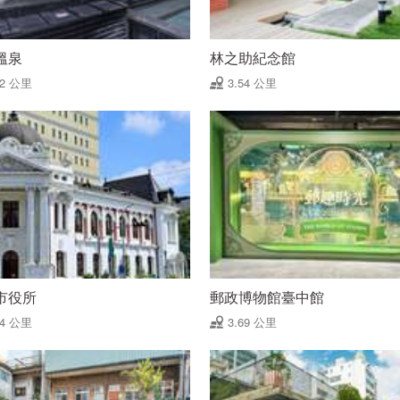
溫泉
林之助紀念館
52 公里
3.54 公里
市役所
郵政博物館臺中館
64 公里
3.69 公里