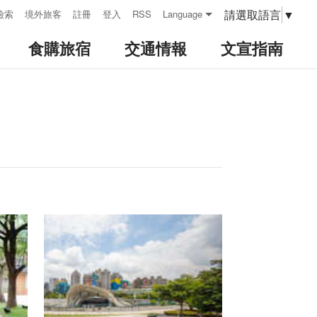
請選取語言
▼
檢索
境外旅客
註冊
登入
RSS
Language
食購旅宿
交通情報
文宣指南