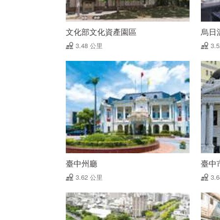
文化部文化資產園區
烏日
3.48 公里
3.
臺中州廳
臺中
3.62 公里
3.