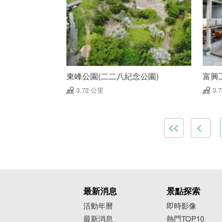
東峰公園(二二八紀念公園)
富興工
3.72 公里
3.
最新消息
景點探索
活動年曆
即時影像
最新消息
熱門TOP10