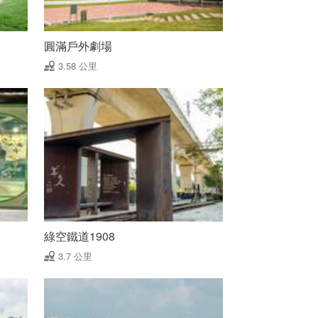
圓滿戶外劇場
3.58 公里
綠空鐵道1908
3.7 公里