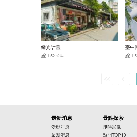
綠光計畫
臺中
1.52 公里
1.
最新消息
景點探索
活動年曆
即時影像
最新消息
熱門TOP10