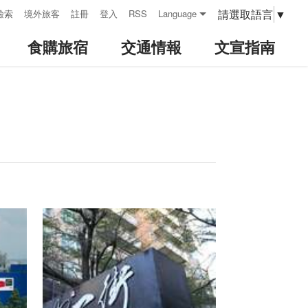
請選取語言
▼
檢索
境外旅客
註冊
登入
RSS
Language
食購旅宿
交通情報
文宣指南