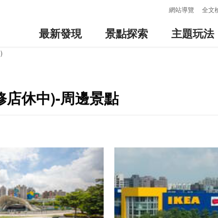
:::
網站導覽
全文
最新發現
景點探索
主題玩法
)
修店休中)-周邊景點