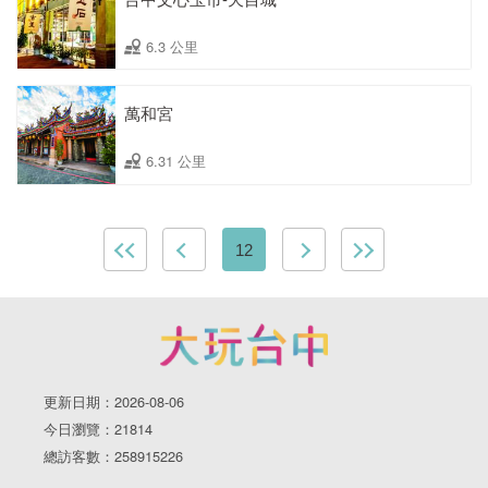
6.3 公里
萬和宮
6.31 公里
12
更新日期：2026-08-06
今日瀏覽：21814
總訪客數：258915226