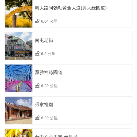
興大路阿勃勒黃金大道(興大綠園道)
6.04 公里
南屯老街
6.2 公里
潭雅神綠園道
6.22 公里
張家祖廟
6.22 公里
台中文心玉市-天目城