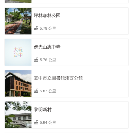
坪林森林公園
5.78 公里
佛光山惠中寺
5.78 公里
臺中市立圖書館溪西分館
5.87 公里
黎明新村
5.94 公里