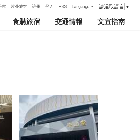
請選取語言
▼
檢索
境外旅客
註冊
登入
RSS
Language
食購旅宿
交通情報
文宣指南