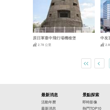
原日軍臺中飛行場機槍堡
中友
2.78 公里
2.
最新消息
景點探索
活動年曆
即時影像
最新消息
熱門TOP10