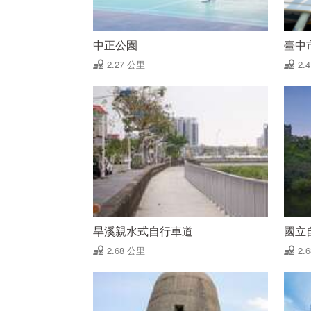
中正公園
臺中
2.27 公里
2.
旱溪親水式自行車道
國立
2.68 公里
2.