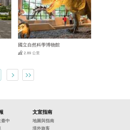
國立自然科學博物館
2.89 公里
報
文宣指南
往臺中
地圖與指南
車
境外旅客