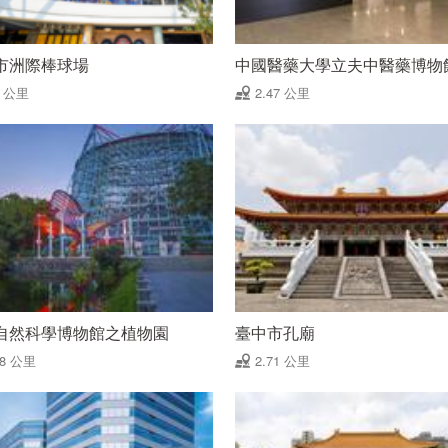
市洲際棒球場
中國醫藥大學立夫中醫藥博物
4 公里
2.47 公里
自然科學博物館之植物園
臺中市孔廟
68 公里
2.71 公里