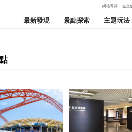
:::
網站導覽
全文
最新發現
景點探索
主題玩法
點