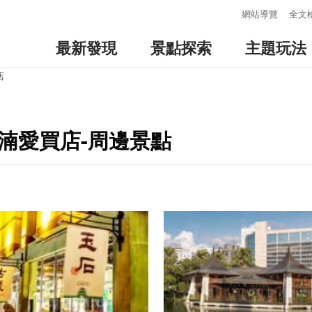
:::
網站導覽
全文
最新發現
景點探索
主題玩法
店
湳愛買店-周邊景點