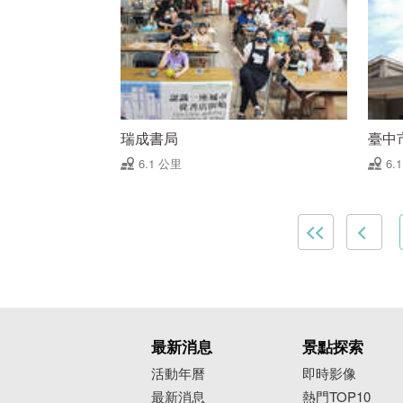
瑞成書局
臺中
6.1 公里
6.
最新消息
景點探索
活動年曆
即時影像
最新消息
熱門TOP10