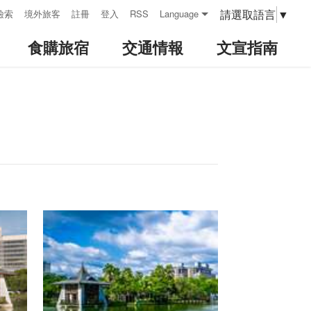
請選取語言
▼
檢索
境外旅客
註冊
登入
RSS
Language
食購旅宿
交通情報
文宣指南