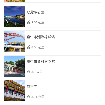
葫蘆墩公園
8.05 公里
臺中市洲際棒球場
8.06 公里
臺中市眷村文物館
8.1 公里
慈善寺
8.11 公里