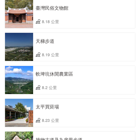
臺灣民俗文物館
8.18 公里
天梯步道
8.19 公里
軟埤坑休閒農業區
8.2 公里
太平買菸場
8.23 公里
挑物古道及九房里步道