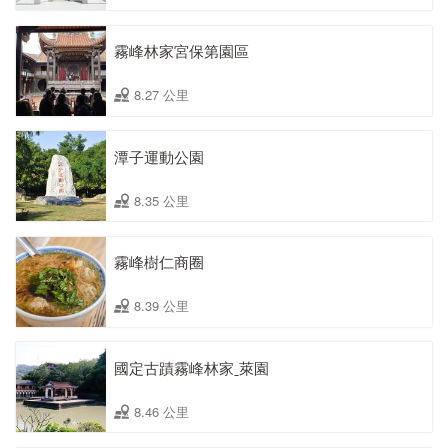
霧峰林家宮保第園區
8.27 公里
潭子運動公園
8.35 公里
霧峰樹仁商圈
8.39 公里
國定古蹟霧峰林家ˍ萊園
8.46 公里