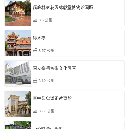
霧峰林家花園林獻堂博物館園區
8.5 公里
潭水亭
8.57 公里
國立臺灣音樂文化園區
8.69 公里
臺中監獄矯正教育館
8.77 公里
中心瓏登山步道