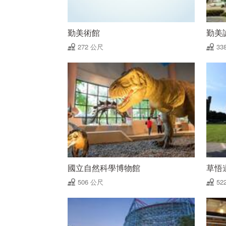
勤美術館
勤美
272 公尺
33
國立自然科學博物館
草悟
506 公尺
52