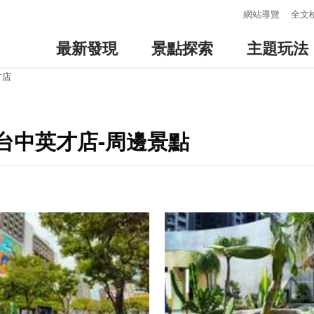
:::
網站導覽
全文
最新發現
景點探索
主題玩法
才店
台中英才店-周邊景點