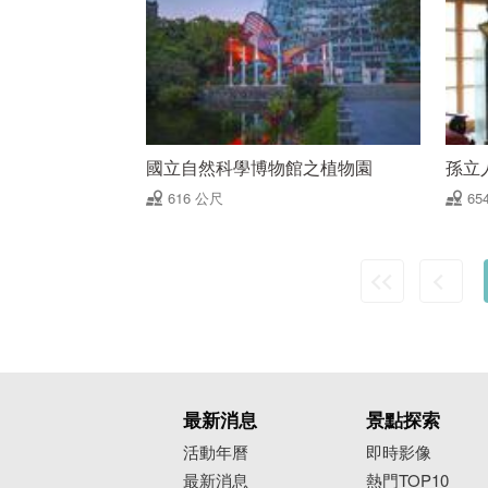
國立自然科學博物館之植物園
孫立
616 公尺
65
最新消息
景點探索
活動年曆
即時影像
最新消息
熱門TOP10