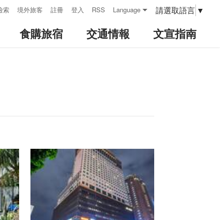
請選取語言
▼
檢索
境外旅客
註冊
登入
RSS
Language
食購旅宿
交通情報
文宣指南