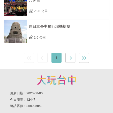
2.26 公里
原日軍臺中飛行場機槍堡
2.6 公里
1
更新日期：2026-08-06
今日瀏覽：12447
總訪客數：258905859