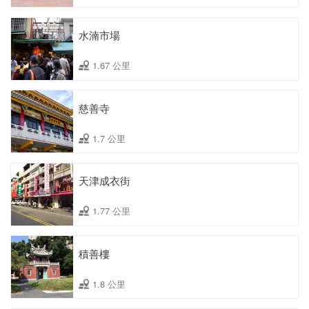
水湳市場
1.67 公里
慈善寺
1.7 公里
天津成衣街
1.77 公里
積善樓
1.8 公里