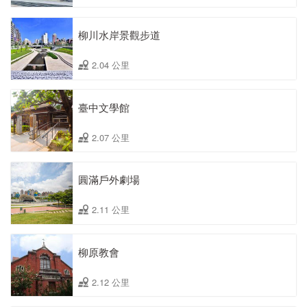
柳川水岸景觀步道
2.04 公里
臺中文學館
2.07 公里
圓滿戶外劇場
2.11 公里
柳原教會
2.12 公里