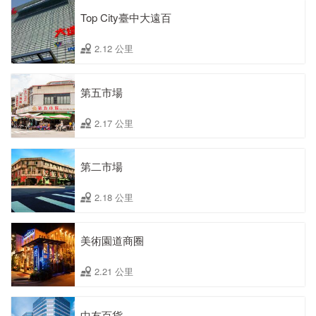
Top City臺中大遠百
2.12 公里
第五市場
2.17 公里
第二市場
2.18 公里
美術園道商圈
2.21 公里
中友百貨