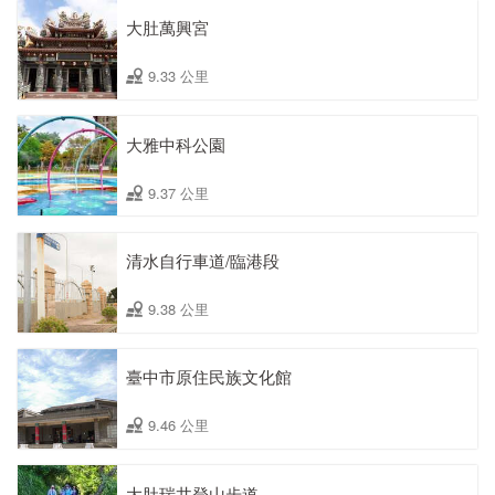
大肚萬興宮
9.33 公里
大雅中科公園
9.37 公里
清水自行車道/臨港段
9.38 公里
臺中市原住民族文化館
9.46 公里
大肚瑞井登山步道