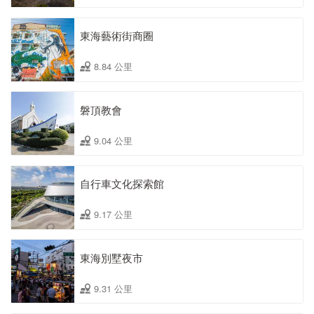
東海藝術街商圈
8.84 公里
磐頂教會
9.04 公里
自行車文化探索館
9.17 公里
東海別墅夜市
9.31 公里