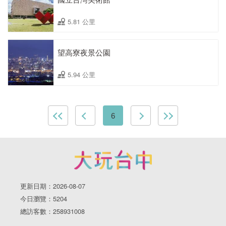
5.81 公里
望高寮夜景公園
5.94 公里
6
更新日期：2026-08-07
今日瀏覽：5204
總訪客數：258931008