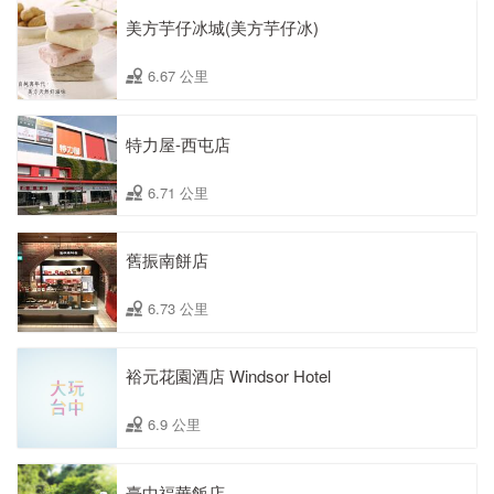
美方芋仔冰城(美方芋仔冰)
6.67 公里
特力屋-西屯店
6.71 公里
舊振南餅店
6.73 公里
裕元花園酒店 Windsor Hotel
6.9 公里
臺中福華飯店