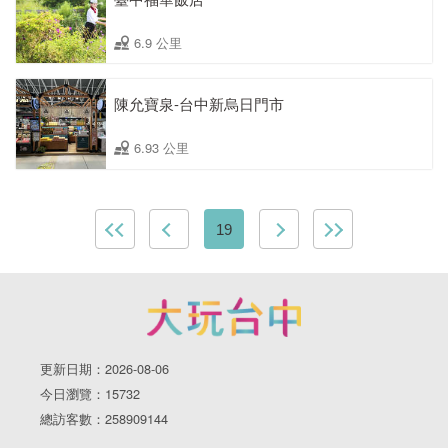
6.9 公里
陳允寶泉-台中新烏日門市
6.93 公里
19
更新日期：2026-08-06
今日瀏覽：15732
總訪客數：258909144